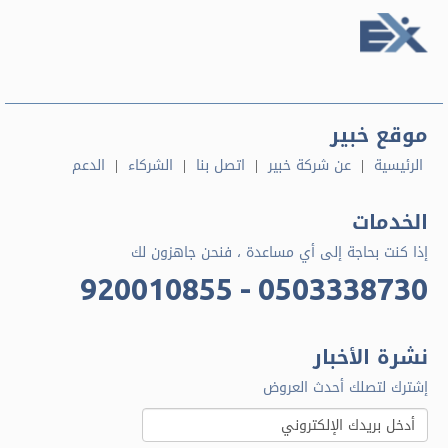
رقم الهاتف
موقع خبير
مقدمة قصيرة
الرئيسية
عن شركة خبير
اتصل بنا
الشركاء
الدعم
الخدمات
السيرة الذاتية
إذا كنت بحاجة إلى أي مساعدة ، فنحن جاهزون لك
920010855 - 0503338730
إرسال
نشرة الأخبار
إشترك لتصلك أحدث العروض